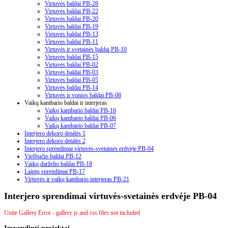
Virtuvės baldai PB-28
Virtuvės baldai PB-22
Virtuvės baldai PB-20
Virtuvės baldai PB-19
Virtuvės baldai PB-13
Virtuvės baldai PB-11
Virtuvės ir svetainės baldai PB-10
Virtuvės baldai PB-15
Virtuvės baldai PB-02
Virtuvės baldai PB-03
Virtuvės baldai PB-05
Virtuvės baldai PB-14
Virtuvės ir vonios baldai PB-08
Vaikų kambario baldai ir interjeras
Vaikų kambario baldai PB-16
Vaikų kambario baldai PB-06
Vaikų kambario baldai PB-07
Interjero dekoro detalės 1
Interjero dekoro detalės 2
Interjero sprendimai virtuvės-svetainės erdvėje PB-04
Viešbučio baldai PB-12
Vaikų darželio baldai PB-18
Laiptų sprendimai PB-17
Virtuvės ir vaikų kambario interjeras PB-21
Interjero sprendimai virtuvės-svetainės erdvėje PB-04
Unite Gallery Error - gallery js and css files not included
Įgyvendinti
projektai