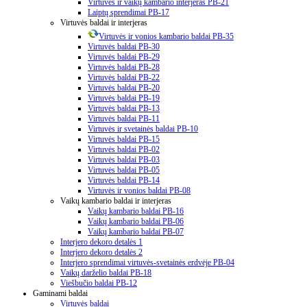
Virtuvės ir vaikų kambario interjeras PB-21
Laiptų sprendimai PB-17
Virtuvės baldai ir interjeras
Virtuvės ir vonios kambario baldai PB-35
Virtuvės baldai PB-30
Virtuvės baldai PB-29
Virtuvės baldai PB-28
Virtuvės baldai PB-22
Virtuvės baldai PB-20
Virtuvės baldai PB-19
Virtuvės baldai PB-13
Virtuvės baldai PB-11
Virtuvės ir svetainės baldai PB-10
Virtuvės baldai PB-15
Virtuvės baldai PB-02
Virtuvės baldai PB-03
Virtuvės baldai PB-05
Virtuvės baldai PB-14
Virtuvės ir vonios baldai PB-08
Vaikų kambario baldai ir interjeras
Vaikų kambario baldai PB-16
Vaikų kambario baldai PB-06
Vaikų kambario baldai PB-07
Interjero dekoro detalės 1
Interjero dekoro detalės 2
Interjero sprendimai virtuvės-svetainės erdvėje PB-04
Vaikų darželio baldai PB-18
Viešbučio baldai PB-12
Gaminami baldai
Virtuvės baldai