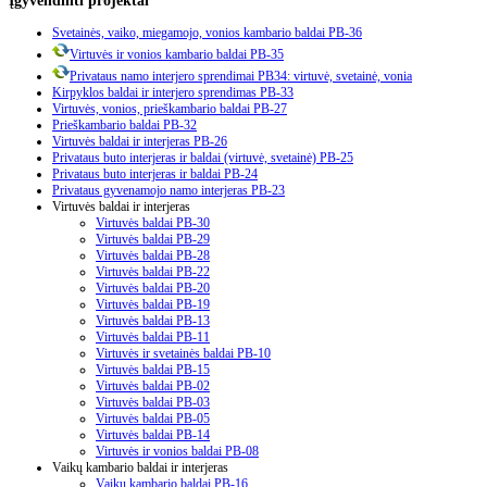
Svetainės, vaiko, miegamojo, vonios kambario baldai PB-36
Virtuvės ir vonios kambario baldai PB-35
Privataus namo interjero sprendimai PB34: virtuvė, svetainė, vonia
Kirpyklos baldai ir interjero sprendimas PB-33
Virtuvės, vonios, prieškambario baldai PB-27
Prieškambario baldai PB-32
Virtuvės baldai ir interjeras PB-26
Privataus buto interjeras ir baldai (virtuvė, svetainė) PB-25
Privataus buto interjeras ir baldai PB-24
Privataus gyvenamojo namo interjeras PB-23
Virtuvės baldai ir interjeras
Virtuvės baldai PB-30
Virtuvės baldai PB-29
Virtuvės baldai PB-28
Virtuvės baldai PB-22
Virtuvės baldai PB-20
Virtuvės baldai PB-19
Virtuvės baldai PB-13
Virtuvės baldai PB-11
Virtuvės ir svetainės baldai PB-10
Virtuvės baldai PB-15
Virtuvės baldai PB-02
Virtuvės baldai PB-03
Virtuvės baldai PB-05
Virtuvės baldai PB-14
Virtuvės ir vonios baldai PB-08
Vaikų kambario baldai ir interjeras
Vaikų kambario baldai PB-16