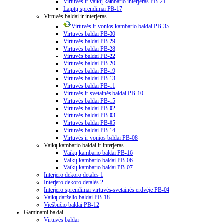
Virtuvės ir vaikų kambario interjeras PB-21
Laiptų sprendimai PB-17
Virtuvės baldai ir interjeras
Virtuvės ir vonios kambario baldai PB-35
Virtuvės baldai PB-30
Virtuvės baldai PB-29
Virtuvės baldai PB-28
Virtuvės baldai PB-22
Virtuvės baldai PB-20
Virtuvės baldai PB-19
Virtuvės baldai PB-13
Virtuvės baldai PB-11
Virtuvės ir svetainės baldai PB-10
Virtuvės baldai PB-15
Virtuvės baldai PB-02
Virtuvės baldai PB-03
Virtuvės baldai PB-05
Virtuvės baldai PB-14
Virtuvės ir vonios baldai PB-08
Vaikų kambario baldai ir interjeras
Vaikų kambario baldai PB-16
Vaikų kambario baldai PB-06
Vaikų kambario baldai PB-07
Interjero dekoro detalės 1
Interjero dekoro detalės 2
Interjero sprendimai virtuvės-svetainės erdvėje PB-04
Vaikų darželio baldai PB-18
Viešbučio baldai PB-12
Gaminami baldai
Virtuvės baldai