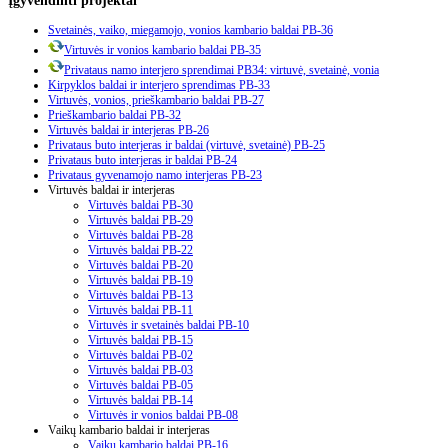
Svetainės, vaiko, miegamojo, vonios kambario baldai PB-36
Virtuvės ir vonios kambario baldai PB-35
Privataus namo interjero sprendimai PB34: virtuvė, svetainė, vonia
Kirpyklos baldai ir interjero sprendimas PB-33
Virtuvės, vonios, prieškambario baldai PB-27
Prieškambario baldai PB-32
Virtuvės baldai ir interjeras PB-26
Privataus buto interjeras ir baldai (virtuvė, svetainė) PB-25
Privataus buto interjeras ir baldai PB-24
Privataus gyvenamojo namo interjeras PB-23
Virtuvės baldai ir interjeras
Virtuvės baldai PB-30
Virtuvės baldai PB-29
Virtuvės baldai PB-28
Virtuvės baldai PB-22
Virtuvės baldai PB-20
Virtuvės baldai PB-19
Virtuvės baldai PB-13
Virtuvės baldai PB-11
Virtuvės ir svetainės baldai PB-10
Virtuvės baldai PB-15
Virtuvės baldai PB-02
Virtuvės baldai PB-03
Virtuvės baldai PB-05
Virtuvės baldai PB-14
Virtuvės ir vonios baldai PB-08
Vaikų kambario baldai ir interjeras
Vaikų kambario baldai PB-16